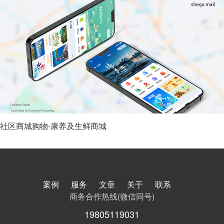
社区商城购物-康养及生鲜商城
案例
服务
文章
关于
联系
商务合作热线(微信同号)
19805119031